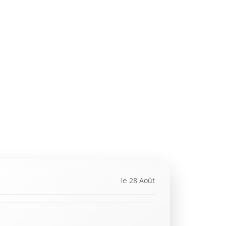
28 Août
le