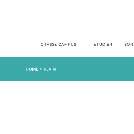
Aller
au
contenu
GRASSE CAMPUS
ETUDIER
SOR
HOME
KEVIN