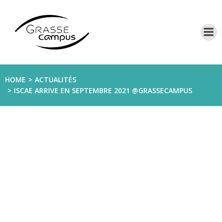
Aller
au
contenu
HOME
ACTUALITÉS
ISCAE ARRIVE EN SEPTEMBRE 2021 @GRASSECAMPUS