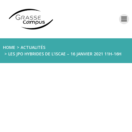
Aller
au
contenu
HOME
ACTUALITÉS
LES JPO HYBRIDES DE L’ISCAE – 16 JANVIER 2021 11H-16H