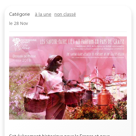
à la une
non classé
Catégorie
28 Nov
le
Cet évènement historique pour la France et pour