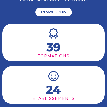
EN SAVOIR PLUS
39
FORMATIONS
24
ETABLISSEMENTS