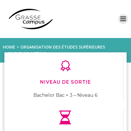
Aller
au
contenu
HOME
ORGANISATION DES ÉTUDES SUPÉRIEURES
BACHELOR ACTING
NIVEAU DE SORTIE
Bachelor Bac + 3 – Niveau 6