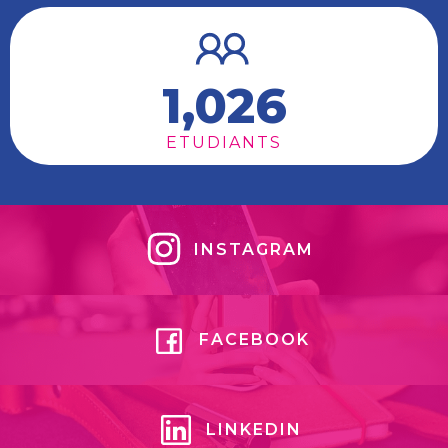
1,026
ETUDIANTS
INSTAGRAM
FACEBOOK
LINKEDIN