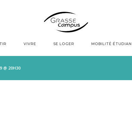
TIR
VIVRE
SE LOGER
MOBILITÉ ÉTUDIA
19 @ 20H30