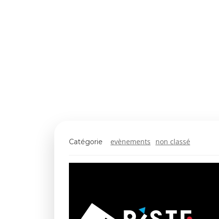
evènements
non classé
Catégorie