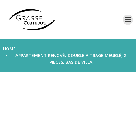
Aller
au
contenu
HOME
APPARTEMENT RÉNOVÉ/ DOUBLE VITRAGE MEUBLÉ, 2
PIÈCES, BAS DE VILLA