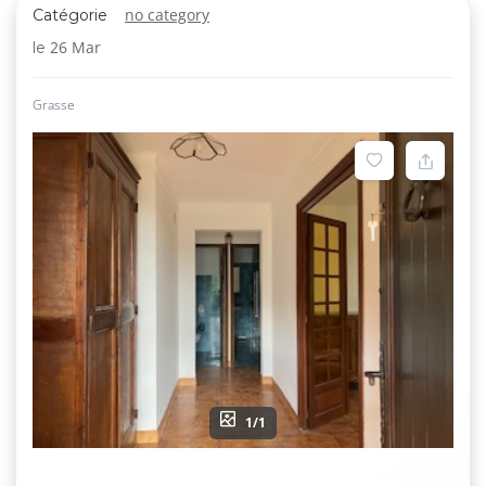
no category
Catégorie
26 Mar
le
Grasse
1/1