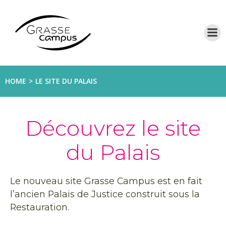
Aller
au
contenu
HOME
LE SITE DU PALAIS
Découvrez le site
du Palais
Le nouveau site Grasse Campus est en fait
l’ancien Palais de Justice construit sous la
Restauration.