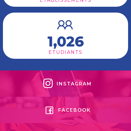
ETABLISSEMENTS
1,026
ETUDIANTS
INSTAGRAM
FACEBOOK