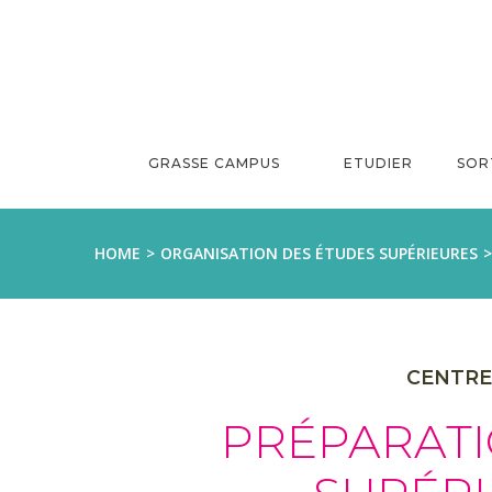
Aller
au
contenu
GRASSE CAMPUS
ETUDIER
SOR
HOME
ORGANISATION DES ÉTUDES SUPÉRIEURES
CENTRE 
PRÉPARATI