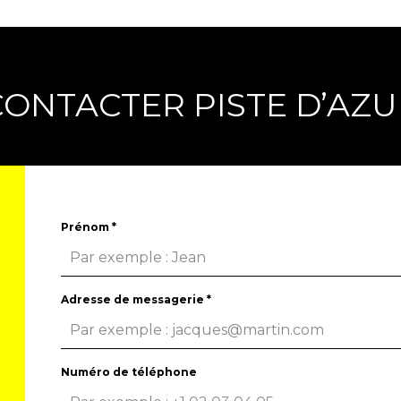
CONTACTER PISTE D’AZU
Prénom
*
.
Adresse de messagerie
*
Numéro de téléphone