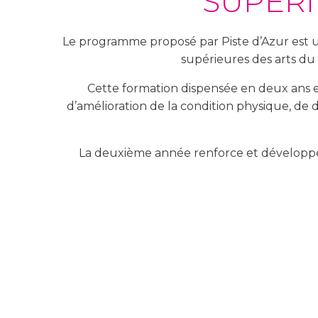
SUPÉRI
Le programme proposé par Piste d’Azur est u
supérieures des arts du 
Cette formation dispensée en deux ans es
d’amélioration de la condition physique, de
La deuxième année renforce et développe le