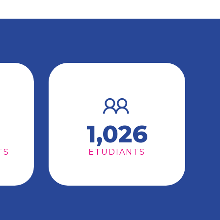
1,026
TS
ETUDIANTS