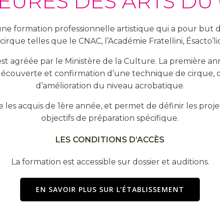
EURES DES ARTS DU
ne formation professionnelle artistique qui a pour but 
cirque telles que le CNAC, l’Académie Fratellini, Ésacto’l
t agréée par le Ministère de la Culture. La première ann
 découverte et confirmation d’une technique de cirque,
d’amélioration du niveau acrobatique.
s acquis de 1ère année, et permet de définir les projet
objectifs de préparation spécifique.
LES CONDITIONS D’ACCÈS
La formation est accessible sur dossier et auditions.
EN SAVOIR PLUS SUR L’ÉTABLISSEMENT