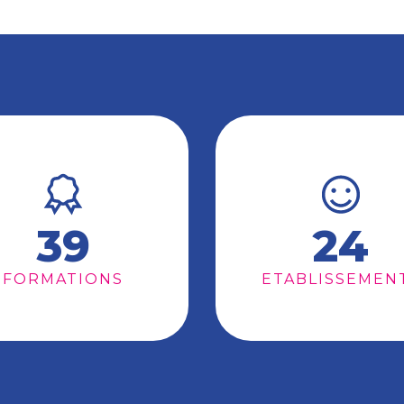
39
24
FORMATIONS
ETABLISSEMEN