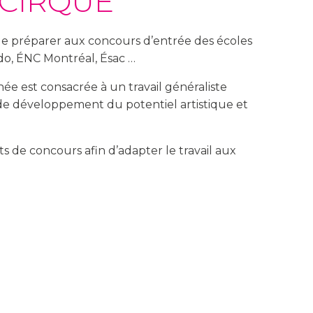
 CIRQUE
de préparer aux concours d’entrée des écoles
ido, ÉNC Montréal, Ésac …
ée est consacrée à un travail généraliste
 de développement du potentiel artistique et
s de concours afin d’adapter le travail aux