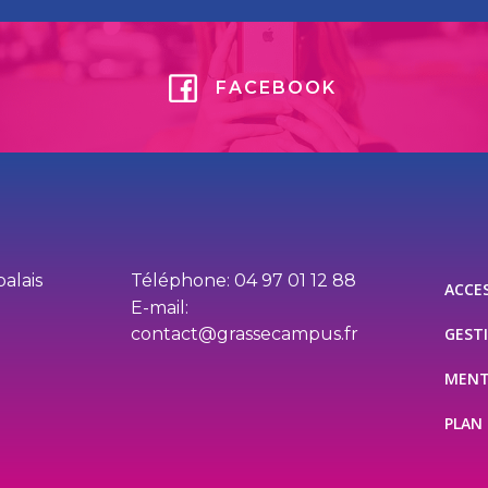
FACEBOOK
palais
Téléphone: 04 97 01 12 88
ACCES
E-mail:
contact@grassecampus.fr
GEST
MENT
PLAN 