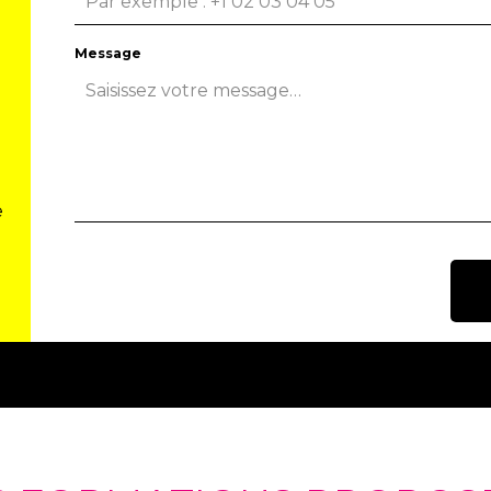
Message
e