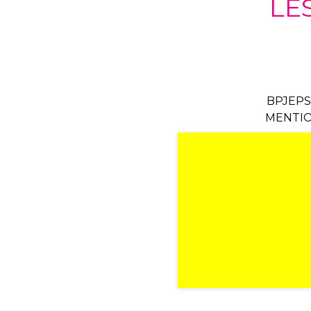
LE
BPJEPS
MENTIO