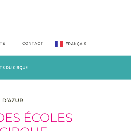
NTE
CONTACT
FRANÇAIS
TS DU CIRQUE
E D’AZUR
DES ÉCOLES