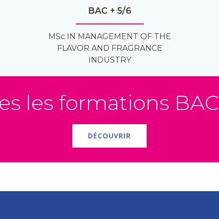
BAC + 5/6
MSc IN MANAGEMENT OF THE
FLAVOR AND FRAGRANCE
INDUSTRY
es les formations BAC
DÉCOUVRIR