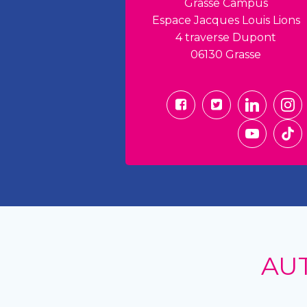
Grasse Campus
Espace Jacques Louis Lions
4 traverse Dupont
06130 Grasse
AU