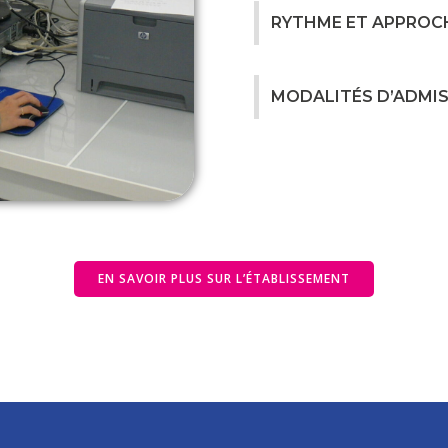
RYTHME ET APPROC
MODALITÉS D’ADMI
EN SAVOIR PLUS SUR L’ÉTABLISSEMENT