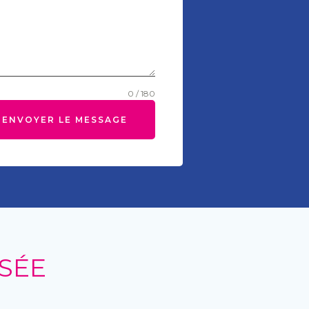
0 / 180
ENVOYER LE MESSAGE
SÉE