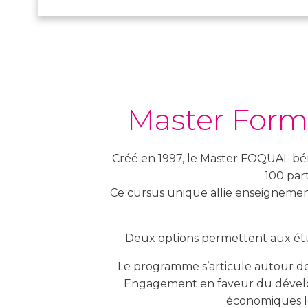
Master Formu
Créé en 1997, le Master FOQUAL béné
100 par
Ce cursus unique allie enseignemen
Deux options permettent aux étud
Le programme s’articule autour de 
Engagement en faveur du développ
économiques l