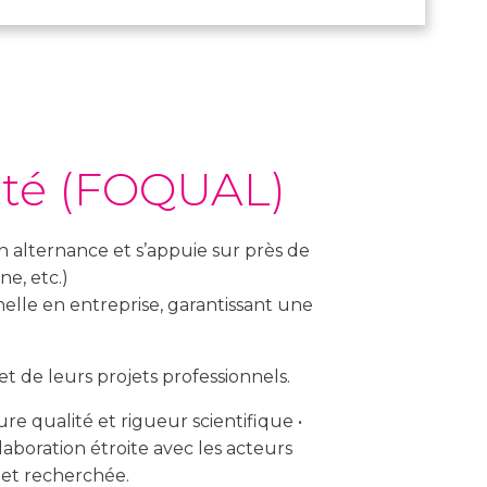
lité (FOQUAL)
n alternance et s’appuie sur près de
e, etc.)
lle en entreprise, garantissant une
 de leurs projets professionnels.
e qualité et rigueur scientifique •
boration étroite avec les acteurs
et recherchée.