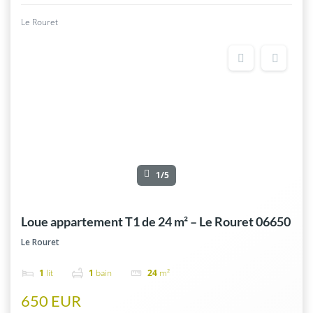
Le Rouret
1/5
Loue appartement T1 de 24 m² – Le Rouret 06650
Le Rouret
1
lit
1
bain
24
m²
650 EUR