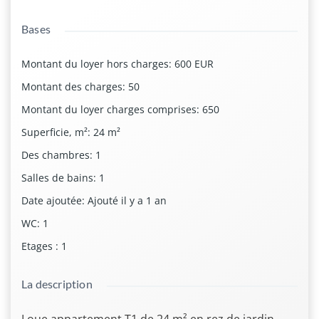
Bases
Montant du loyer hors charges
:
600 EUR
Montant des charges
:
50
Montant du loyer charges comprises
:
650
Superficie, m²
:
24
m²
Des chambres
:
1
Salles de bains
:
1
Date ajoutée
:
Ajouté il y a 1 an
WC
:
1
Etages
:
1
La description