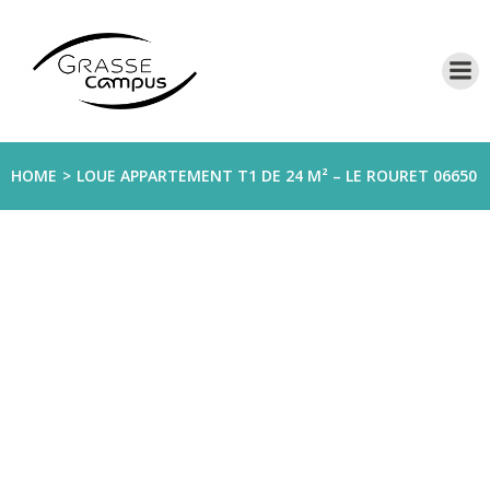
Aller
au
contenu
HOME
LOUE APPARTEMENT T1 DE 24 M² – LE ROURET 06650