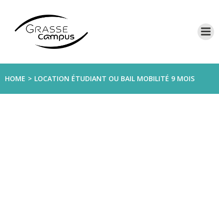
Aller
au
contenu
HOME
LOCATION ÉTUDIANT OU BAIL MOBILITÉ 9 MOIS