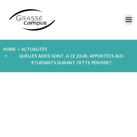
Aller
au
contenu
HOME
ACTUALITÉS
QUELLES AIDES SONT, A CE JOUR, APPORTÉES AUX
ETUDIANTS DURANT CETTE PÉRIODE?