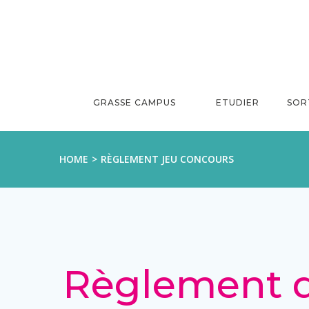
Aller
au
contenu
GRASSE CAMPUS
ETUDIER
SOR
HOME
RÈGLEMENT JEU CONCOURS
Règlement d