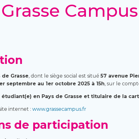
Grasse Campus
ation
 de Grasse
, dont le siège social est situé
57 avenue Pie
er septembre au 1er octobre 2025 à 15h
, sur le comp
 étudiant(e) en Pays de Grasse et titulaire de la c
ite internet :
www.grassecampus.fr
ons de participation