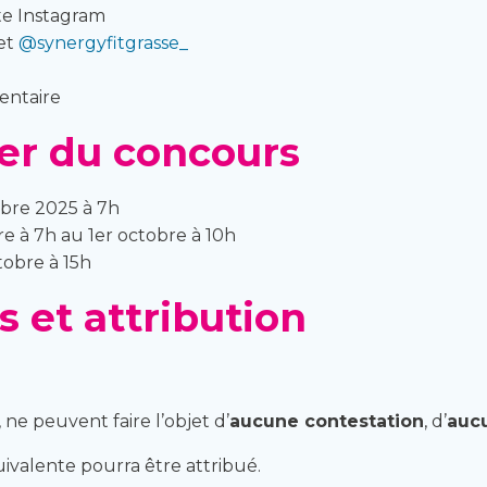
te Instagram
et
@synergyfitgrasse_
entaire
ier du concours
mbre 2025 à 7h
e à 7h au 1er octobre à 10h
tobre à 15h
s et attribution
, ne peuvent faire l’objet d’
aucune contestation
, d’
auc
ivalente pourra être attribué.