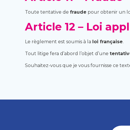
Toute tentative de
fraude
pour obtenir un lo
Article 12 – Loi appl
Le règlement est soumis à la
loi française
.
Tout litige fera d’abord l’objet d’une
tentativ
Souhaitez-vous que je vous fournisse ce texte