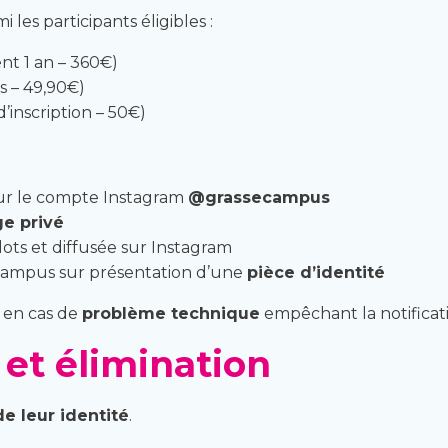
 les participants éligibles :
nt 1 an – 360€)
s – 49,90€)
’inscription – 50€)
sur le compte Instagram
@grassecampus
e privé
 lots et diffusée sur Instagram
Campus sur présentation d’une
pièce d’identité
é en cas de
problème technique
empêchant la notificat
 et élimination
de leur identité
.