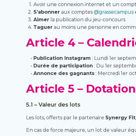
Avoir une connexion internet et un comp
S’abonner
aux comptes
@grassecampus
Aimer
la publication du jeu-concours
Taguer
au moins une personne en comm
Article 4 – Calendr
Publication Instagram
: Lundi 1er septe
Durée de participation
: Du 1er septembr
Annonce des gagnants
: Mercredi 1er oc
Article 5 – Dotation
5.1 – Valeur des lots
Les lots, offerts par le partenaire
Synergy Fit
En cas de force majeure, un lot de valeur équ