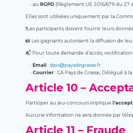
au
RGPD
(Règlement UE 2016/679 du 27 av
Elles sont utilisées uniquement par la Comm
❗Les participants doivent fournir leurs donn
📸 Les gagnants autorisent la diffusion de leu
📬 Pour toute demande d’accès, rectification
Email
:
dpo@paysdegrasse.fr
Courrier
: CA Pays de Grasse, Délégué à l
Article 10 – Accep
Participer au jeu-concours implique
l’accept
Aucune information ne sera donnée par tél
Article 11 – Fraude