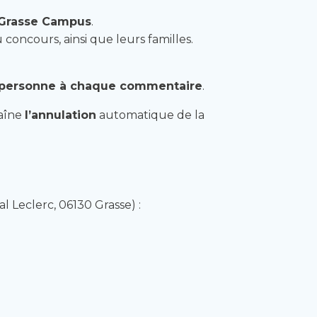
e Grasse Campus
.
concours, ainsi que leurs familles.
 personne à chaque commentaire
.
raîne
l’annulation
automatique de la
 Leclerc, 06130 Grasse) :