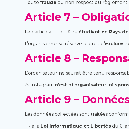
Toute
fraude
ou non-respect du règlement 
Article 7 – Obligati
Le participant doit être
étudiant en Pays de
L’organisateur se réserve le droit d’
exclure
to
Article 8 – Respons
L’organisateur ne saurait être tenu responsa
⚠️ Instagram
n’est ni organisateur, ni spon
Article 9 – Donnée
Les données collectées sont traitées confor
à la
Loi Informatique et Libertés
du 6 ja