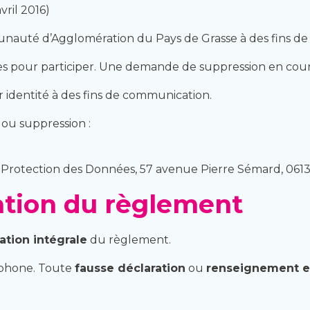
ril 2016)
unauté d’Agglomération du Pays de Grasse à des fins d
ées pour participer. Une demande de suppression en cours
r identité à des fins de communication.
 ou suppression :
a Protection des Données, 57 avenue Pierre Sémard, 061
tation du règlement
ation intégrale
du règlement.
éphone. Toute
fausse déclaration
ou
renseignement e