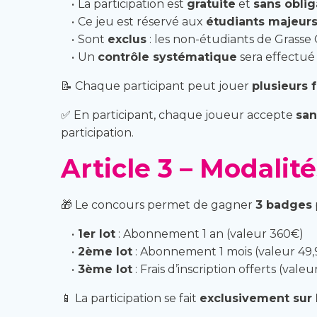
La participation est
gratuite
et
sans oblig
Ce jeu est réservé aux
étudiants majeur
Sont
exclus
: les non-étudiants de Grasse 
Un
contrôle systématique
sera effectué p
📝 Chaque participant peut jouer
plusieurs f
✅ En participant, chaque joueur accepte
san
participation.
Article 3 – Modalit
🎁 Le concours permet de gagner
3 badges
1er lot
: Abonnement 1 an (valeur 360€)
2ème lot
: Abonnement 1 mois (valeur 49
3ème lot
: Frais d’inscription offerts (vale
📱 La participation se fait
exclusivement sur