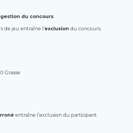
e
gestion du concours
.
 de jeu entraîne l’
exclusion
du concours.
30 Grasse
rroné
entraîne l’exclusion du participant.