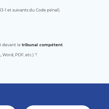
313-1 et suivants du Code pénal).
té devant le
tribunal compétent
.
, Word, PDF, etc.) ?