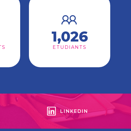
1,026
TS
ETUDIANTS
LINKEDIN