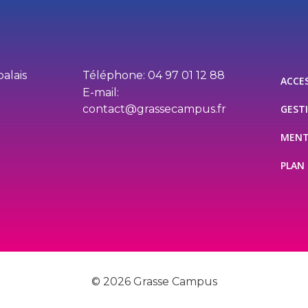
palais
Téléphone: 04 97 01 12 88
ACCES
E-mail:
contact@grassecampus.fr
GEST
MENT
PLAN 
© 2026 Grasse Campus