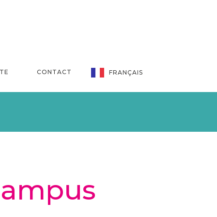
NTE
CONTACT
FRANÇAIS
 Campus