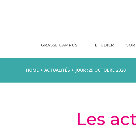
Aller
au
contenu
GRASSE CAMPUS
ETUDIER
SOR
HOME
ACTUALITÉS
JOUR :
29 OCTOBRE 2020
Les ac