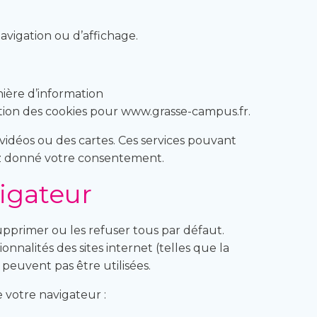
vigation ou d’affichage.
ière d’information
tion des cookies pour www.grasse-campus.fr.
vidéos ou des cartes. Ces services pouvant
ez donné votre consentement.
igateur
upprimer ou les refuser tous par défaut.
nnalités des sites internet (telles que la
peuvent pas être utilisées.
e votre navigateur :