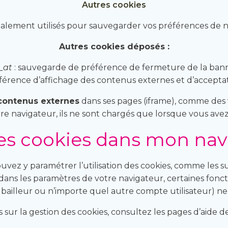
Autres cookies
galement utilisés pour sauvegarder vos préférences de na
Autres cookies déposés :
_at
: sauvegarde de préférence de fermeture de la bann
férence d’affichage des contenus externes et d’accepta
contenus externes
dans ses pages (iframe), comme des 
tre navigateur, ils ne sont chargés que lorsque vous av
les cookies dans mon nav
uvez y paramétrer l’utilisation des cookies, comme les s
dans les paramètres de votre navigateur, certaines fonctio
ailleur ou n’importe quel autre compte utilisateur) ne 
 sur la gestion des cookies, consultez les pages d’aide d