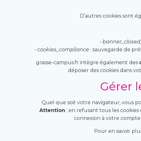
D’autres cookies sont é
banner_closed
cookies_compliance
: sauvegarde de pré
grasse-campus.fr intègre également des
déposer des cookies dans vo
Gérer 
Quel que soit votre navigateur, vous po
Attention
: en refusant tous les cookies 
connexion à votre compte b
Pour en savoir plus