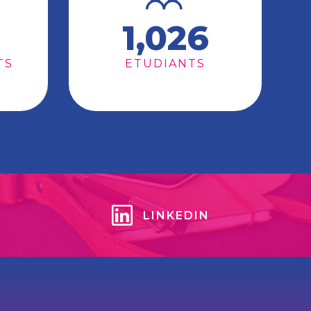
1,026
TS
ETUDIANTS
LINKEDIN