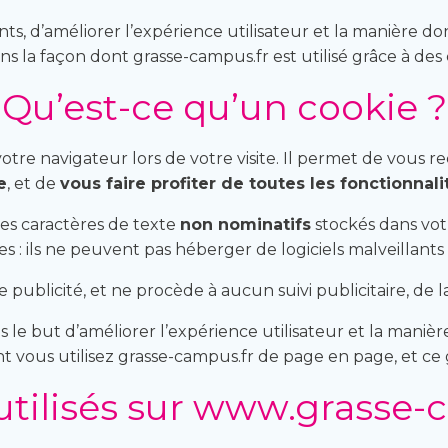
nts, d’améliorer l’expérience utilisateur et la manière d
ns la façon dont grasse-campus.fr est utilisé grâce à des 
Qu’est-ce qu’un cookie ?
otre navigateur lors de votre visite. Il permet de vous r
e
, et de
vous faire profiter de toutes les fonctionnali
es caractères de texte
non nominatifs
stockés dans votr
s : ils ne peuvent pas héberger de logiciels malveillants n
publicité, et ne procède à aucun suivi publicitaire, de la
le but d’améliorer l’expérience utilisateur et la maniè
t vous utilisez grasse-campus.fr de page en page, et ce 
utilisés sur www.grasse-