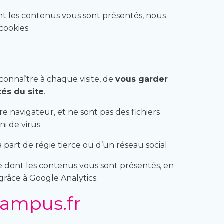
ont les contenus vous sont présentés, nous
cookies.
econnaître à chaque visite, de
vous garder
tés du site
.
e navigateur, et ne sont pas des fichiers
i de virus.
 part de régie tierce ou d’un réseau social.
re dont les contenus vous sont présentés, en
grâce à Google Analytics.
campus.fr