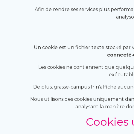
Afin de rendre ses services plus performa
analyso
Un cookie est un fichier texte stocké par v
connecté·
Les cookies ne contiennent que quelqu
exécutable
De plus, grasse-campus.fr n’affiche aucune 
Nous utilisons des cookies uniquement dans 
analysant la manière don
Cookies 