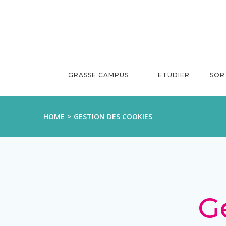
Aller
au
contenu
GRASSE CAMPUS
ETUDIER
SOR
HOME
GESTION DES COOKIES
G