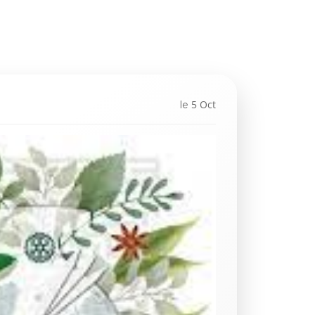
5 Oct
le