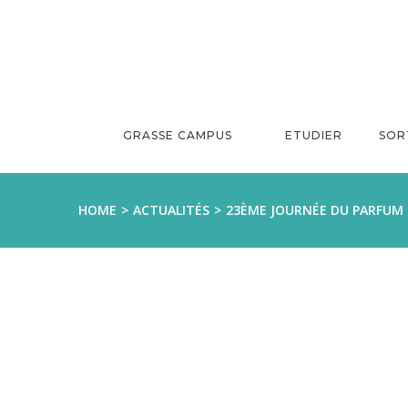
Aller
au
contenu
GRASSE CAMPUS
ETUDIER
SOR
HOME
ACTUALITÉS
23ÈME JOURNÉE DU PARFUM 