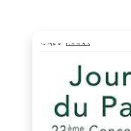
evènements
Catégorie