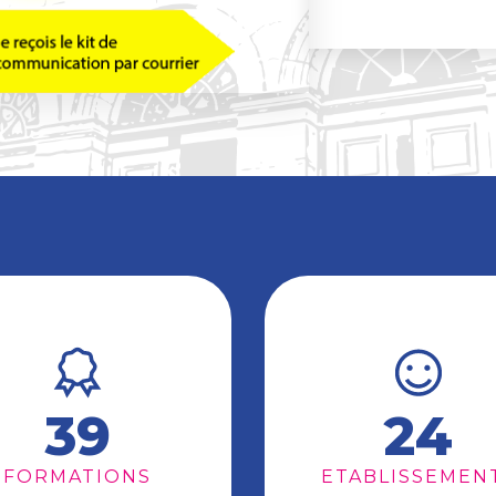
39
24
FORMATIONS
ETABLISSEMEN