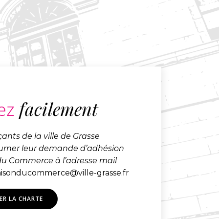
facilement
ez
nts de la ville de Grasse
ourner leur demande d’adhésion
du Commerce à l’adresse mail
isonducommerce@ville-grasse.fr
ER LA CHARTE