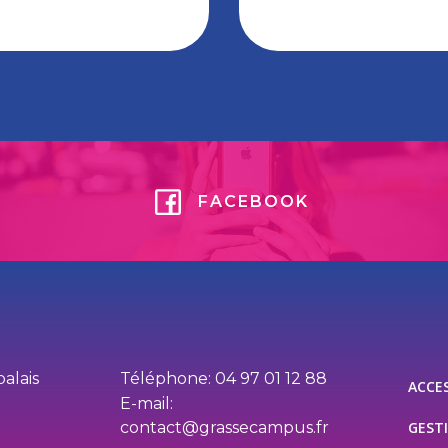
FACEBOOK
palais
Téléphone: 04 97 01 12 88
ACCES
E-mail:
contact@grassecampus.fr
GEST