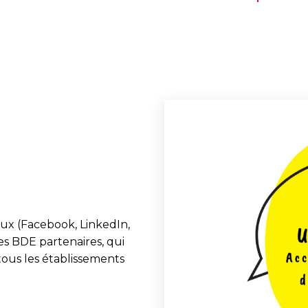
aux (Facebook, LinkedIn,
les BDE partenaires, qui
tous les établissements