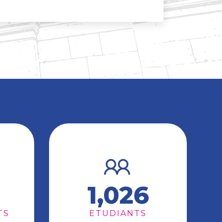
1,026
TS
ETUDIANTS