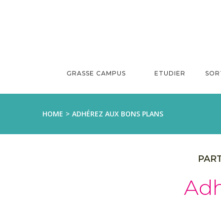
Aller
au
contenu
GRASSE CAMPUS
ETUDIER
SOR
HOME
ADHÉREZ AUX BONS PLANS
PART
Adh