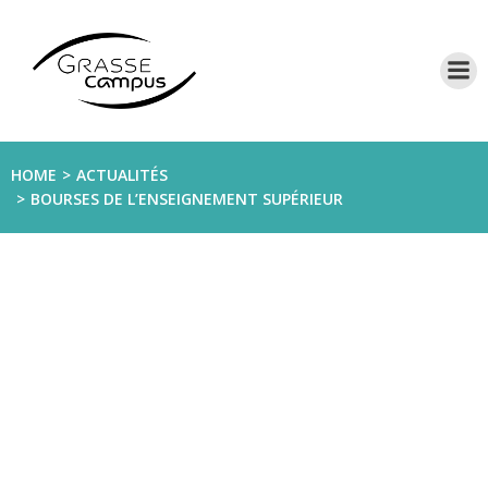
Aller
au
contenu
HOME
ACTUALITÉS
BOURSES DE L’ENSEIGNEMENT SUPÉRIEUR