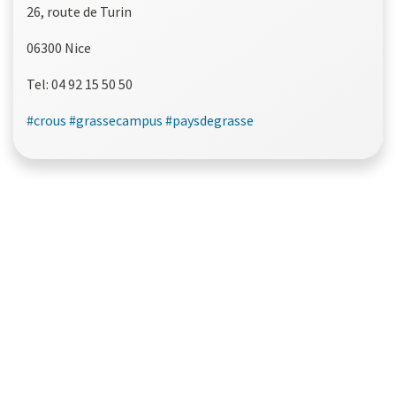
26, route de Turin
06300 Nice
Tel: 04 92 15 50 50
#crous
#grassecampus
#paysdegrasse