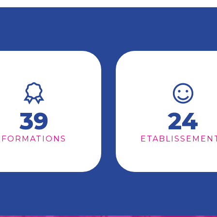
39
24
FORMATIONS
ETABLISSEMEN