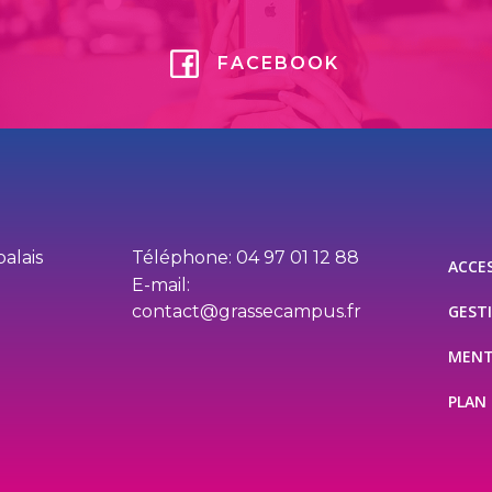
FACEBOOK
palais
Téléphone: 04 97 01 12 88
ACCES
E-mail:
contact@grassecampus.fr
GEST
MENT
PLAN 