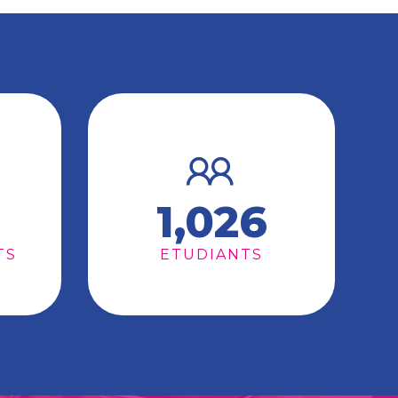
1,026
TS
ETUDIANTS