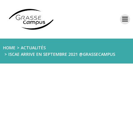
Aller
au
contenu
HOME
ACTUALITÉS
ISCAE ARRIVE EN SEPTEMBRE 2021 @GRASSECAMPUS