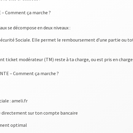
 – Comment ça marche ?
aux se décompose en deux niveaux :
 Sécurité Sociale. Elle permet le remboursement d’une partie ou tota
t ticket modérateur (TM) reste à ta charge, ou est pris en charg
NTE – Comment ça marche ?
iale : ameli.fr
 directement sur ton compte bancaire
ement optimal