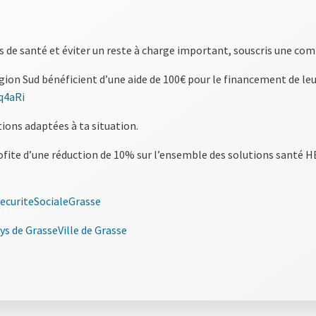
is de santé et éviter un reste à charge important, souscris une co
égion Sud bénéficient d’une aide de 100€ pour le financement de 
pq4aRi
ons adaptées à ta situation.
rofite d’une réduction de 10% sur l’ensemble des solutions sant
ecuriteSociale
Grasse
s de Grasse
Ville de Grasse