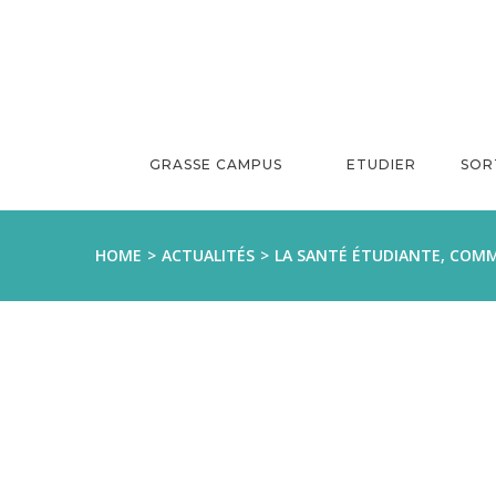
Aller
au
contenu
GRASSE CAMPUS
ETUDIER
SOR
HOME
ACTUALITÉS
LA SANTÉ ÉTUDIANTE, COM