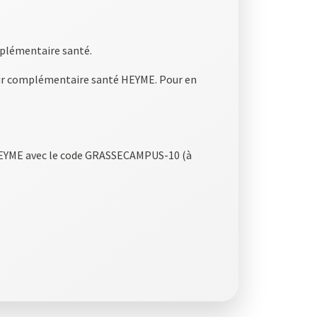
mplémentaire santé.
leur complémentaire santé HEYME. Pour en
é HEYME avec le code GRASSECAMPUS-10 (à