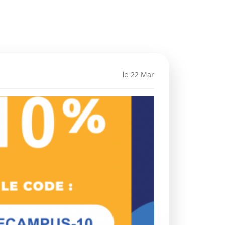
22 Mar
le