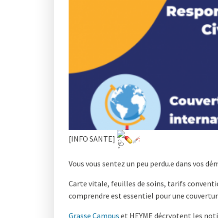
[INFO SANTE]
Vous vous sentez un peu perdu.e dans vos dém
Carte vitale, feuilles de soins, tarifs conve
comprendre est essentiel pour une couvertur
Grasse Campus
et HEYME décryptent les notio