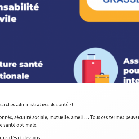
arches administratives de santé ?!
ntionnés, sécurité sociale, mutuelle, ameli … Tous ces termes peuve
e santé optimale.
ns clés ci-dessous :