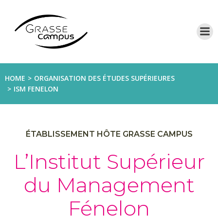
Aller
au
contenu
HOME
ORGANISATION DES ÉTUDES SUPÉRIEURES
ISM FENELON
ÉTABLISSEMENT HÔTE GRASSE CAMPUS
L’Institut Supérieur
du Management
Fénelon