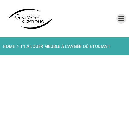
Aller
au
contenu
HOME
T1 À LOUER MEUBLÉ À L’ANNÉE OÙ ÉTUDIANT