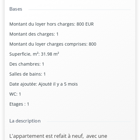
Bases
Montant du loyer hors charges
:
800 EUR
Montant des charges
:
1
Montant du loyer charges comprises
:
800
Superficie, m²
:
31.98
m²
Des chambres
:
1
Salles de bains
:
1
Date ajoutée
:
Ajouté il y a 5 mois
WC
:
1
Etages
:
1
La description
L'appartement est refait à neuf, avec une