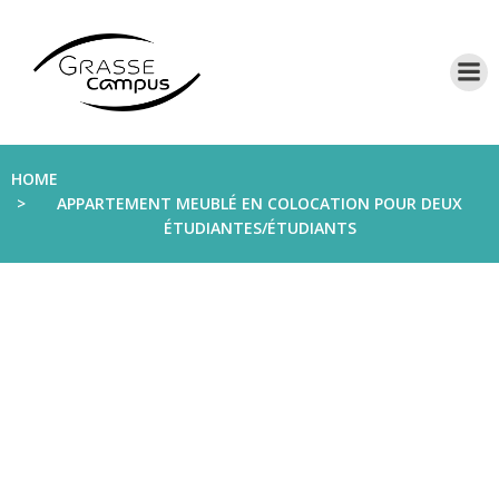
Aller
au
contenu
HOME
APPARTEMENT MEUBLÉ EN COLOCATION POUR DEUX
ÉTUDIANTES/ÉTUDIANTS