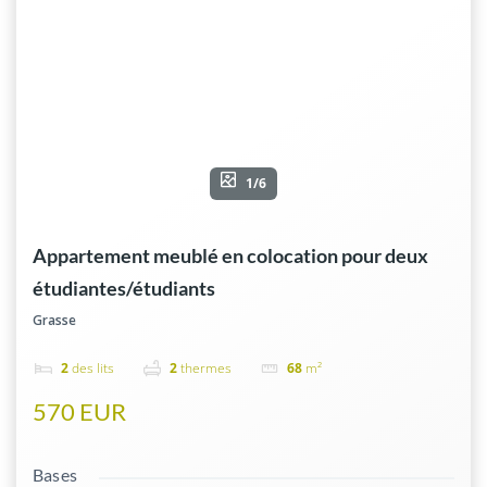
1/6
Appartement meublé en colocation pour deux
étudiantes/étudiants
Grasse
2
des lits
2
thermes
68
m²
570 EUR
Bases