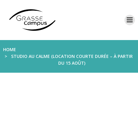
Aller
au
contenu
HOME
STUDIO AU CALME (LOCATION COURTE DURÉE – À PARTIR
DU 15 AOÛT)