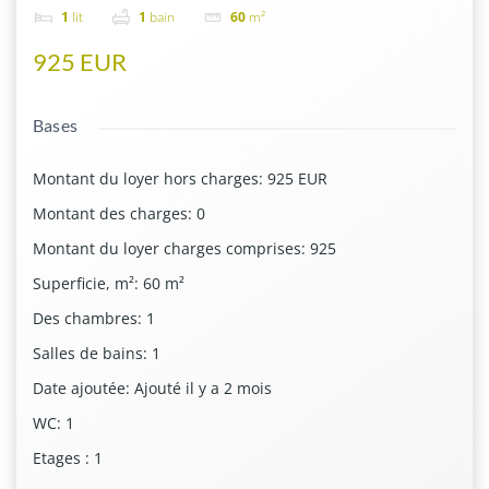
1
lit
1
bain
60
m²
925 EUR
Bases
Montant du loyer hors charges
:
925 EUR
Montant des charges
:
0
Montant du loyer charges comprises
:
925
Superficie, m²
:
60
m²
Des chambres
:
1
Salles de bains
:
1
Date ajoutée
:
Ajouté il y a 2 mois
WC
:
1
Etages
:
1