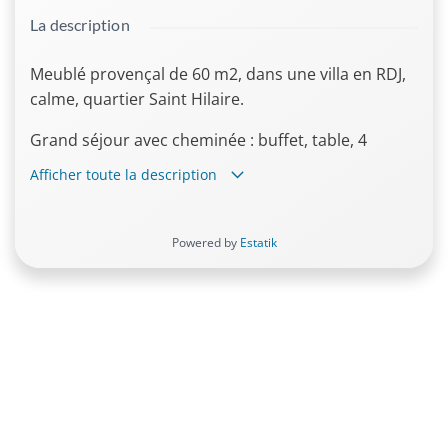
La description
Meublé provençal de 60 m2, dans une villa en RDJ,
calme, quartier Saint Hilaire.
Grand séjour avec cheminée : buffet, table, 4
chaises, Table basse, meuble télé.
Afficher toute la description
Cuisine équipée : table, 4 chaises, plaque à
induction, four, réfrigérateur/congélateur, micro-
Powered by
Estatik
ondes, lave-linge.
Chambre : lit en 140 x190, armoire, 2 chevets.
Grande armoire dans le couloir.
Salle de douche, sèche serviettes.
WC indépendants.