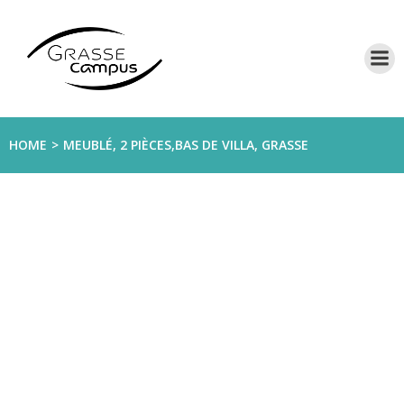
Aller
au
contenu
HOME
MEUBLÉ, 2 PIÈCES,BAS DE VILLA, GRASSE