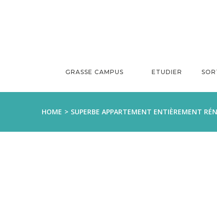
Aller
au
contenu
GRASSE CAMPUS
ETUDIER
SOR
HOME
SUPERBE APPARTEMENT ENTIÈREMENT RÉN