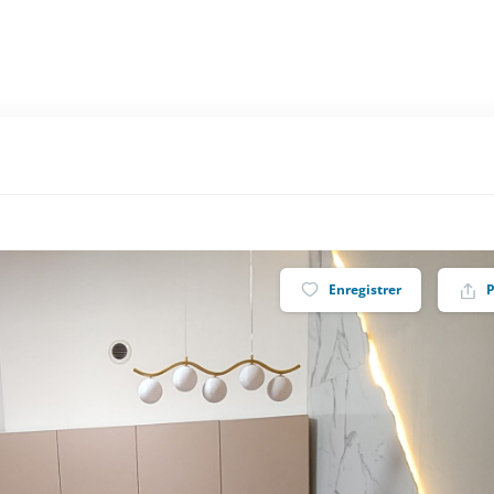
Enregistrer
P