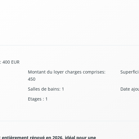
:
400 EUR
Montant du loyer charges comprises
:
Superfici
450
Salles de bains
:
1
Date ajo
Etages
:
1
 entièrement rénové en 2026, idéal pour une