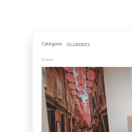
no category
Catégorie
Grasse