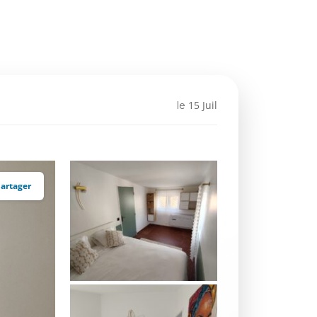
15 Juil
le
artager