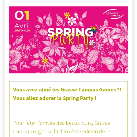
Vous avez aimé les Grasse Campus Games ?!
Vous allez adorer la Spring Party !
Pour fêter l’arrivée des beaux jours, Grasse
Campus organise la deuxième édition de la