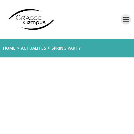
Aller
au
contenu
HOME
ACTUALITÉS
SPRING PARTY