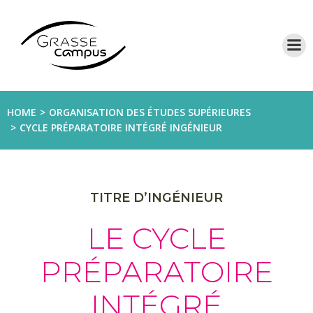
Aller
au
contenu
HOME
ORGANISATION DES ÉTUDES SUPÉRIEURES
CYCLE PRÉPARATOIRE INTÉGRÉ INGÉNIEUR
TITRE D’INGÉNIEUR
LE CYCLE
PRÉPARATOIRE
INTÉGRÉ