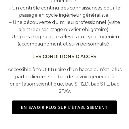
généraliste ;
– Un contrôle continu des connaissances pour le
passage en cycle ingénieur généraliste ;
– Une découverte du milieu professionnel (visite
d’entreprises, stage ouvrier obligatoire) ;
– Un parrainage par les élèves du cycle ingénieur
(accompagnement et suivi personnalisé).
LES CONDITIONS D’ACCÈS
Accessible à tout titulaire d’un baccalauréat, plus
particulièrement : bac de la voie générale à
orientation scientifique, bac STI2D, bac STL, bac
STAV.
EN SAVOIR PLUS SUR L’ÉTABLISSEMENT