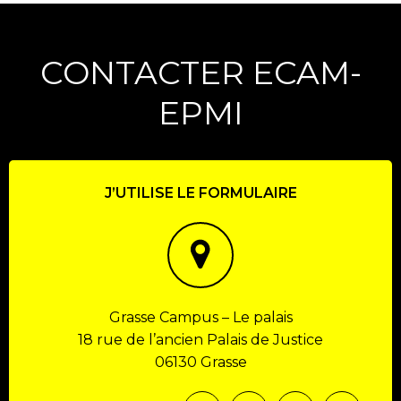
CONTACTER ECAM-
EPMI
J’UTILISE LE FORMULAIRE
Grasse Campus – Le palais
18 rue de l’ancien Palais de Justice
06130 Grasse