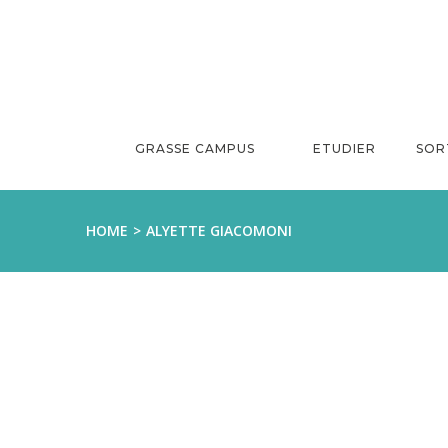
Aller
au
contenu
GRASSE CAMPUS
ETUDIER
SOR
HOME
ALYETTE GIACOMONI