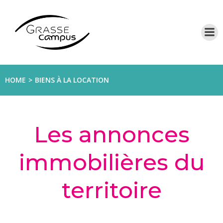
Aller
au
contenu
HOME
BIENS À LA LOCATION
Les annonces
immobilières du
territoire