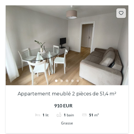
Appartement meublé 2 pièces de 51,4 m²
910 EUR
1
lit
1
bain
51
m²
Grasse