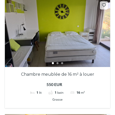
Chambre meublée de 16 m² à louer
550 EUR
1
lit
1
bain
16
m²
Grasse