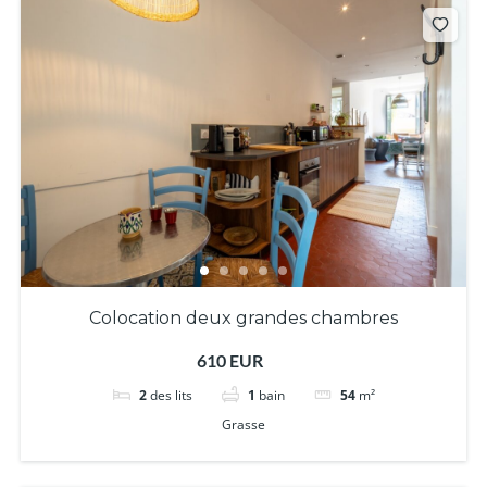
Colocation deux grandes chambres
610 EUR
2
des lits
1
bain
54
m²
Grasse