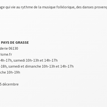
illage qui vie au rythme de la musique folklorique, des danses prove
 PAYS DE GRASSE
nderie 06130
risme.fr
 14h-17h, samedi 10h-13h et 14h-17h
h-18h, samedi et dimanche 10h-13h et 14h-17h
nche 10h-19h
 25 décembre