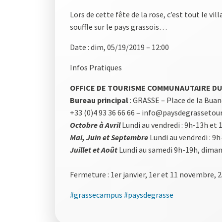
Lors de cette fête de la rose, c’est tout le v
souffle sur le pays grassois…
Date : dim, 05/19/2019 – 12:00
Infos Pratiques
OFFICE DE TOURISME COMMUNAUTAIRE DU
Bureau principal
: GRASSE – Place de la Bua
+33 (0)4 93 36 66 66 – info@paysdegrassetou
Octobre à Avril
Lundi au vendredi : 9h-13h et
Mai, Juin et Septembre
Lundi au vendredi : 9
Juillet et Août
Lundi au samedi 9h-19h, dima
Fermeture : 1er janvier, 1er et 11 novembre,
#grassecampus
#paysdegrasse