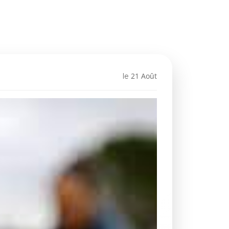
21 Août
le