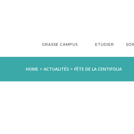
Aller
au
contenu
GRASSE CAMPUS
ETUDIER
SOR
HOME
ACTUALITÉS
FÊTE DE LA CENTIFOLIA