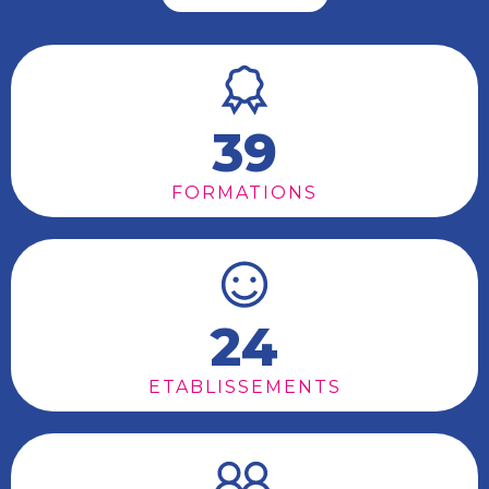
39
FORMATIONS
24
ETABLISSEMENTS