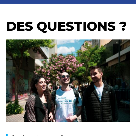
DES QUESTIONS ?