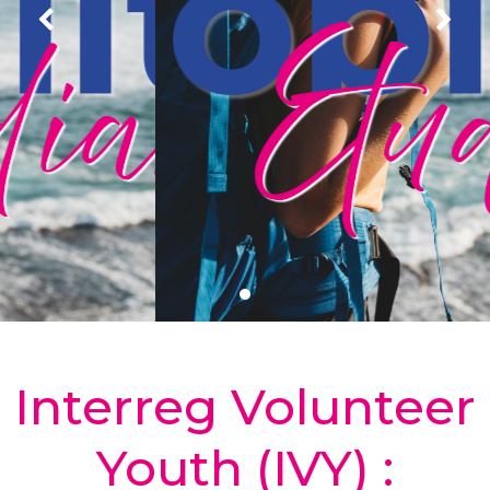
Interreg Volunteer
Youth (IVY) :