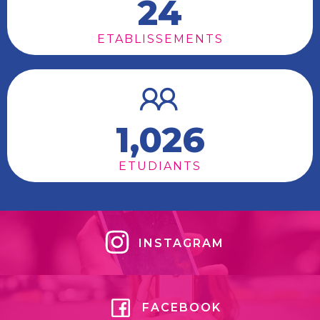
24
ETABLISSEMENTS
1,026
ETUDIANTS
INSTAGRAM
FACEBOOK