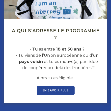
A QUI S’ADRESSE LE PROGRAMME
?
Tu as entre
18 et 30 ans
?
Tu viens de l’Union européenne ou d’un
pays voisin
et tu es motivé(e) par l’idée
de coopérer au-delà des frontières ?
Alors tu es éligible !
EN SAVOIR PLUS