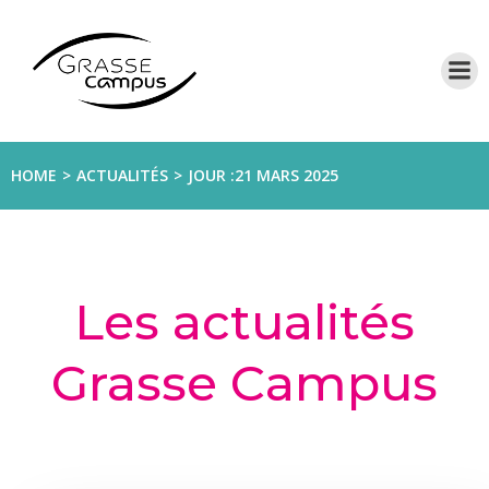
Aller
au
contenu
HOME
ACTUALITÉS
JOUR :
21 MARS 2025
Les actualités
Grasse Campus