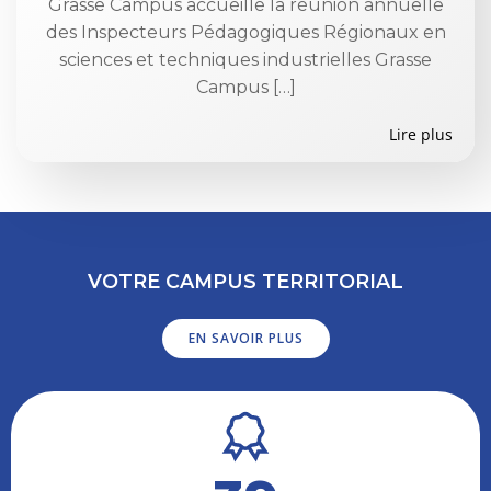
Grasse Campus accueille la réunion annuelle
des Inspecteurs Pédagogiques Régionaux en
sciences et techniques industrielles Grasse
Campus […]
Lire plus
VOTRE CAMPUS TERRITORIAL
EN SAVOIR PLUS